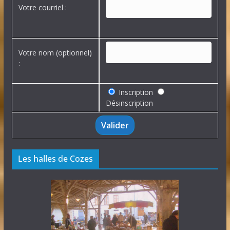
Votre courriel :
Votre nom (optionnel)
:
Inscription
Désinscription
Les halles de Cozes