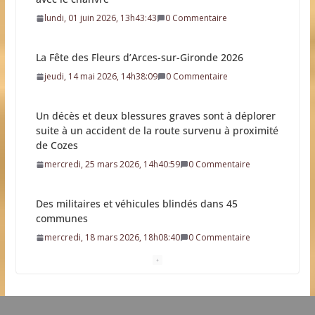
jeudi, 14 mai 2026, 14h38:09
0 Commentaire
Un décès et deux blessures graves sont à déplorer
suite à un accident de la route survenu à proximité
de Cozes
mercredi, 25 mars 2026, 14h40:59
0 Commentaire
Des militaires et véhicules blindés dans 45
communes
mercredi, 18 mars 2026, 18h08:40
0 Commentaire
Résultat élection municipale 2026
dimanche, 15 mars 2026, 21h19:34
0 Commentaire
Dates clés des élections municipales 2026
mardi, 03 mars 2026, 11h20:30
0 Commentaire