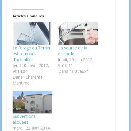
Articles similaires
Le forage du Terrier
La source de la
est toujours
discorde
d’actualité
lundi, 25 juin 2012,
jeudi, 05 avril 2012,
9h10:11
9h14:04
Dans "Travaux"
Dans "Charente
Maritime"
Subventions
allouées
mardi, 22 avril 2014,