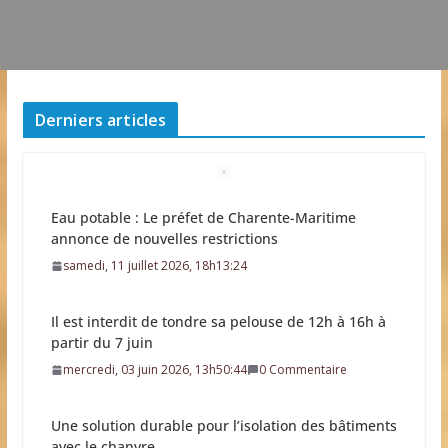
Derniers articles
Il est interdit de tondre sa pelouse de 12h à 16h à
partir du 7 juin
mercredi, 03 juin 2026, 13h50:44
0 Commentaire
Une solution durable pour l’isolation des bâtiments
avec le chanvre
lundi, 01 juin 2026, 13h43:43
0 Commentaire
La Fête des Fleurs d’Arces-sur-Gironde 2026