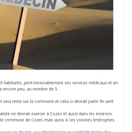
 habitants, perd inexorablement ses services médicaux et en
 y a encore peu, au nombre de 5.
n seul reste sur la commune et celui-ci devrait partir fin avril.
iste ne devrait exercer à Cozes et aussi dans les environs.
eule commune de Cozes mais aussi à ces voisines limitrophes.