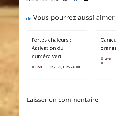
Vous pourrez aussi aimer
Fortes chaleurs :
Canicu
Activation du
orang
numéro vert
samedi, 
0
lundi, 30 juin 2025, 10h58:40
0
Laisser un commentaire