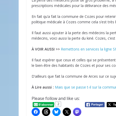
La perte des médecins pose de gros problème, à n
prescriptions médicales pour la délivrance des mé
En fait qu’a fait la commune de Cozes pour retenir 
politique médicale à Cozes comme cela s’est très 
Il faut aussi ajouter à la perte des médecins la pe
médecins, voici aussi la perte du kiné. Cozes, c’est
À VOIR AUSSI >>
Remettons en services la ligne 
Il faut espérer que ceux et celles qui se présenten
le bien-être des habitants de Cozes et pour ses 
D’ailleurs que fait la commune de Arces sur ce suje
À Lire aussi :
Mais que se passe t-il sur la commu
Please follow and like us:
2