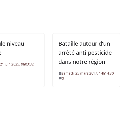
le niveau
Bataille autour d’un
e
arrêté anti-pesticide
dans notre région
21 juin 2025, 9h03:32
samedi, 25 mars 2017, 14h14:30
0