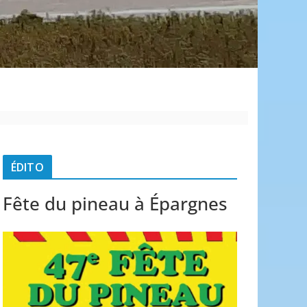
é
ÉDITO
Fête du pineau à Épargnes