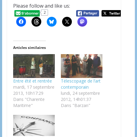
Please follow and like us:
2
20
Articles similaires
Entre été et rentrée
Télescopage de l’art
mardi, 17 septembre
contemporain
2013, 10h17:29
lundi, 24 septembre
Dans "Charente
2012, 14h01:37
Maritime"
Dans "Barzan"