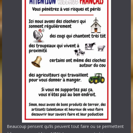
Beaucoup pensent qu’ils peuvent tout faire ou se permettent