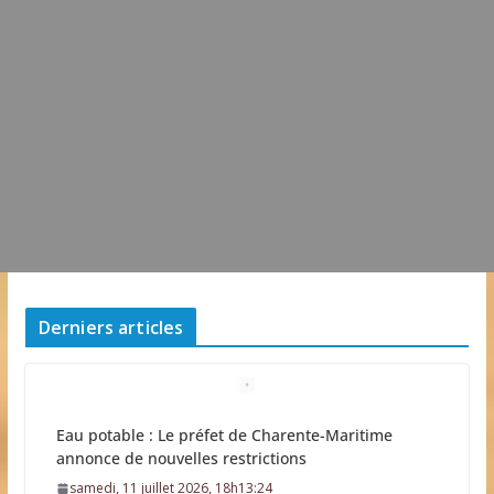
Derniers articles
Il est interdit de tondre sa pelouse de 12h à 16h à
partir du 7 juin
mercredi, 03 juin 2026, 13h50:44
0 Commentaire