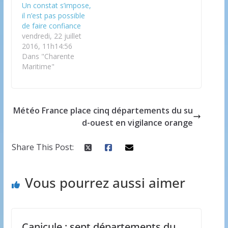
Un constat s’impose,
il n’est pas possible
de faire confiance
vendredi, 22 juillet
2016, 11h14:56
Dans "Charente
Maritime"
Météo France place cinq départements du su
d-ouest en vigilance orange
Share This Post:
Vous pourrez aussi aimer
Canicule : sept départements du