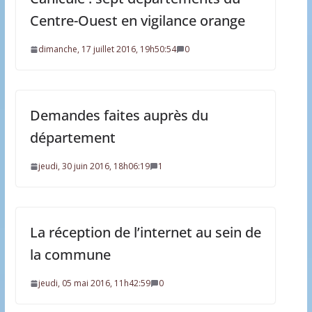
Centre-Ouest en vigilance orange
dimanche, 17 juillet 2016, 19h50:54
0
Demandes faites auprès du
département
jeudi, 30 juin 2016, 18h06:19
1
La réception de l’internet au sein de
la commune
jeudi, 05 mai 2016, 11h42:59
0