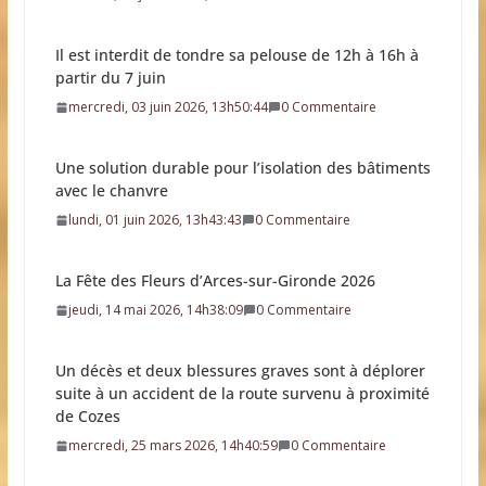
Une solution durable pour l’isolation des bâtiments
avec le chanvre
lundi, 01 juin 2026, 13h43:43
0 Commentaire
La Fête des Fleurs d’Arces-sur-Gironde 2026
jeudi, 14 mai 2026, 14h38:09
0 Commentaire
Un décès et deux blessures graves sont à déplorer
suite à un accident de la route survenu à proximité
de Cozes
mercredi, 25 mars 2026, 14h40:59
0 Commentaire
Des militaires et véhicules blindés dans 45
communes
mercredi, 18 mars 2026, 18h08:40
0 Commentaire