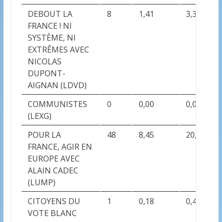
DEBOUT LA
8
1,41
3,36
FRANCE ! NI
SYSTÈME, NI
EXTRÊMES AVEC
NICOLAS
DUPONT-
AIGNAN (LDVD)
COMMUNISTES
0
0,00
0,00
(LEXG)
POUR LA
48
8,45
20,17
FRANCE, AGIR EN
EUROPE AVEC
ALAIN CADEC
(LUMP)
CITOYENS DU
1
0,18
0,42
VOTE BLANC