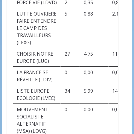
FORCE VIE (LDVD)
2
0,35
0,84
LUTTE OUVRIERE
5
0,88
2,10
FAIRE ENTENDRE
LE CAMP DES
TRAVAILLEURS
(LEXG)
CHOISIR NOTRE
27
4,75
11,34
EUROPE (LUG)
LA FRANCE SE
0
0,00
0,00
RÉVEILLE (LDIV)
LISTE EUROPE
34
5,99
14,29
ECOLOGIE (LVEC)
MOUVEMENT
0
0,00
0,00
SOCIALISTE
ALTERNATIF
(MSA) (LDVG)