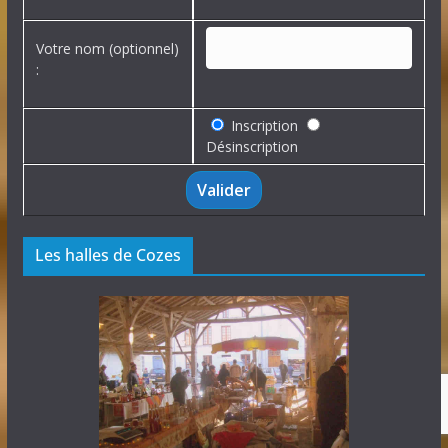
Votre nom (optionnel)
:
Inscription
Désinscription
Les halles de Cozes