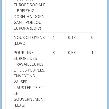
EUROPE SOCIALE
– BREIZHIZ
DORN-HA-DORN
GANT POBLOU
EUROPA (LDIV)
NOUS CITOYENS
1
0,18
0,42
(LDVD)
POUR UNE
3
0,53
1,26
EUROPE DES
TRAVAILLEURES
ET DES PEUPLES,
ENVOYONS
VALSER
L’AUSTERITE ET
LE
GOUVERNEMENT
(LEXG)