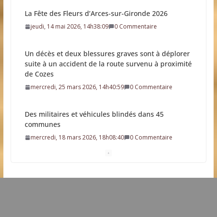
Un décès et deux blessures graves sont à déplorer
suite à un accident de la route survenu à proximité
de Cozes
mercredi, 25 mars 2026, 14h40:59
0 Commentaire
Des militaires et véhicules blindés dans 45
communes
mercredi, 18 mars 2026, 18h08:40
0 Commentaire
Résultat élection municipale 2026
dimanche, 15 mars 2026, 21h19:34
0 Commentaire
Dates clés des élections municipales 2026
mardi, 03 mars 2026, 11h20:30
0 Commentaire
Une future station d’épuration sur la commune
dimanche, 22 février 2026, 9h09:38
0 Commentaire