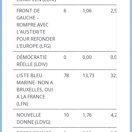
FRONT DE
6
1,06
2,52
GAUCHE –
ROMPRE AVEC
L’AUSTERITE
POUR REFONDER
L’EUROPE (LFG)
DÉMOCRATIE
0
0,00
0,00
RÉELLE (LDIV)
LISTE BLEU
78
13,73
32,77
MARINE- NON A
BRUXELLES, OUI
A LA FRANCE
(LFN)
NOUVELLE
10
1,76
4,20
DONNE (LDVG)