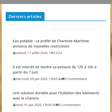
Derniers articles
Il est interdit de tondre sa pelouse de 12h à 16h à
partir du 7 juin
mercredi, 03 juin 2026, 13h50:44
0 Commentaire
Une solution durable pour l’isolation des bâtiments
avec le chanvre
lundi, 01 juin 2026, 13h43:43
0 Commentaire
La Fête des Fleurs d’Arces-sur-Gironde 2026
jeudi, 14 mai 2026, 14h38:09
0 Commentaire