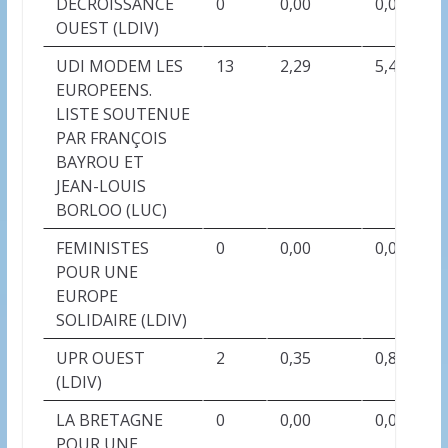
DECROISSANCE
0
0,00
0,00
OUEST (LDIV)
UDI MODEM LES
13
2,29
5,46
EUROPEENS.
LISTE SOUTENUE
PAR FRANÇOIS
BAYROU ET
JEAN-LOUIS
BORLOO (LUC)
FEMINISTES
0
0,00
0,00
POUR UNE
EUROPE
SOLIDAIRE (LDIV)
UPR OUEST
2
0,35
0,84
(LDIV)
LA BRETAGNE
0
0,00
0,00
POUR UNE