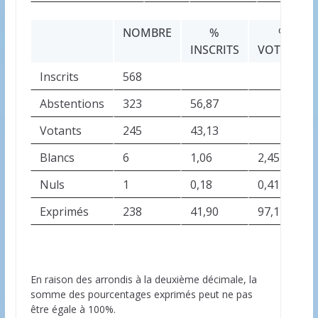
NOMBRE
%
%
INSCRITS
VOTANTS
Inscrits
568
Abstentions
323
56,87
Votants
245
43,13
Blancs
6
1,06
2,45
Nuls
1
0,18
0,41
Exprimés
238
41,90
97,14
En raison des arrondis à la deuxième décimale, la
somme des pourcentages exprimés peut ne pas
être égale à 100%.